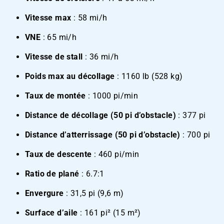
Vitesse max
: 58 mi/h
VNE
: 65 mi/h
Vitesse de stall
: 36 mi/h
Poids max au décollage
: 1160 lb (528 kg)
Taux de montée
: 1000 pi/min
Distance de décollage (50 pi d’obstacle)
: 377 pi
Distance d’atterrissage (50 pi d’obstacle)
: 700 pi
Taux de descente
: 460 pi/min
Ratio de plané
: 6.7:1
Envergure
: 31,5 pi (9,6 m)
Surface d’aile
: 161 pi² (15 m²)