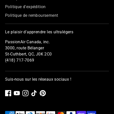
Politique d'expédition
Politique de remboursement
Le plaisir d'apprendre les ultralégers
PassionAir Canada, inc.
3000, route Bélanger
St-Cuthbert, QC, J0K 2C0
(418) 717-7069
Suis-nous sur les réseaux sociaux !
Méthodes