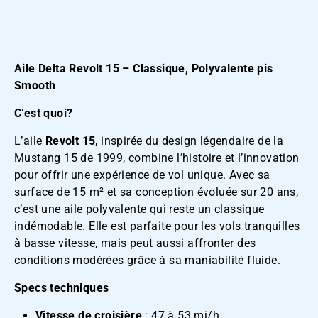
Aile Delta Revolt 15 – Classique, Polyvalente pis
Smooth
C’est quoi?
L’aile
Revolt 15
, inspirée du design légendaire de la
Mustang 15 de 1999, combine l’histoire et l’innovation
pour offrir une expérience de vol unique. Avec sa
surface de 15 m² et sa conception évoluée sur 20 ans,
c’est une aile polyvalente qui reste un classique
indémodable. Elle est parfaite pour les vols tranquilles
à basse vitesse, mais peut aussi affronter des
conditions modérées grâce à sa maniabilité fluide.
Specs techniques
Vitesse de croisière
: 47 à 53 mi/h