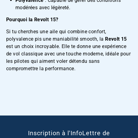
Polyvalence
: Capable de gérer des conditions
modérées avec légèreté.
Pourquoi la Revolt 15?
Si tu cherches une aile qui combine confort,
polyvalence pis une maniabilité smooth, la
Revolt 15
est un choix incroyable. Elle te donne une expérience
de vol classique avec une touche moderne, idéale pour
les pilotes qui aiment voler détendu sans
compromettre la performance.
Inscription à l'InfoLettre de