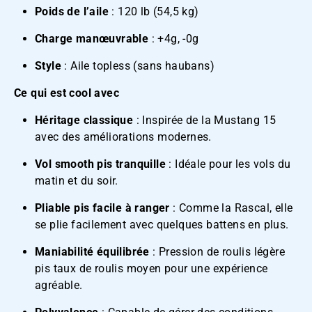
Poids de l’aile
: 120 lb (54,5 kg)
Charge manœuvrable
: +4g, -0g
Style
: Aile topless (sans haubans)
Ce qui est cool avec
Héritage classique
: Inspirée de la Mustang 15
avec des améliorations modernes.
Vol smooth pis tranquille
: Idéale pour les vols du
matin et du soir.
Pliable pis facile à ranger
: Comme la Rascal, elle
se plie facilement avec quelques battens en plus.
Maniabilité équilibrée
: Pression de roulis légère
pis taux de roulis moyen pour une expérience
agréable.